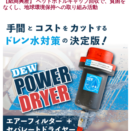
【紙商興産】 ペットボトルキャップ回収で、貧困を
なくし、地球環境保持への取り組み活動