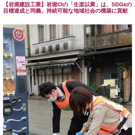
【岩堀建設工業】岩堀CIの「生楽以業」は、SDGsの
目標達成と同義。持続可能な地域社会の構築に貢献